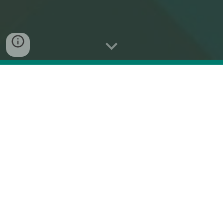
PRŮMYSLOVÉ APLIKACE