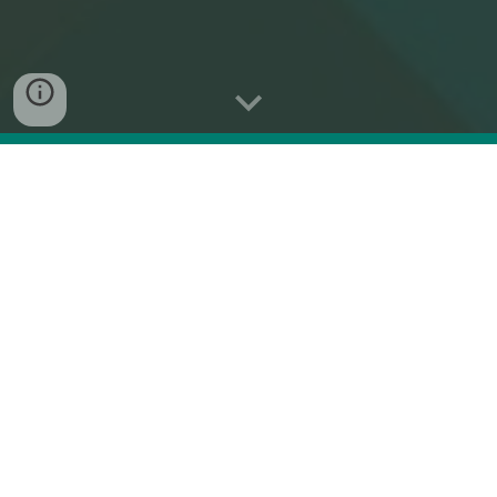
PRŮMYSLOVÉ APLIKACE